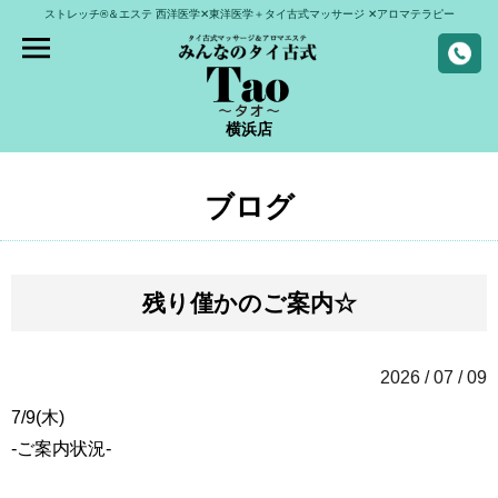
ストレッチ®＆エステ
西洋医学✕東洋医学＋タイ古式マッサージ
✕アロマテラピー
横浜店
ブログ
残り僅かのご案内☆
2026 / 07 / 09
7/9(木)
-ご案内状況-