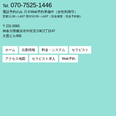
070-7525-1446
Tel.
電話予約のみ 只今Web予約準備中（女性利用可）
営業11:00～LAST 受付10:30～LAST（完全個室・完全予約制）
〒231-0065
神奈川県横浜市中区宮川町2丁目47
大貫ビル906
ホーム
出勤情報
料金・システム
セラピスト
アクセス地図
セラピスト求人
Web予約