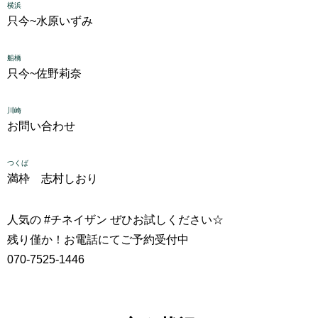
横浜
只今~
水原いずみ
船橋
只今~
佐野莉奈
川崎
お問い合わせ
つくば
満枠 志村しおり
人気の #チネイザン ぜひお試しください☆
残り僅か！お電話にてご予約受付中
070-7525-1446