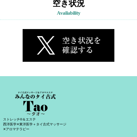
空き状況
Availability
ストレッチ®＆エステ
西洋医学✕東洋医学＋タイ古式マッサージ
✕アロマテラピー