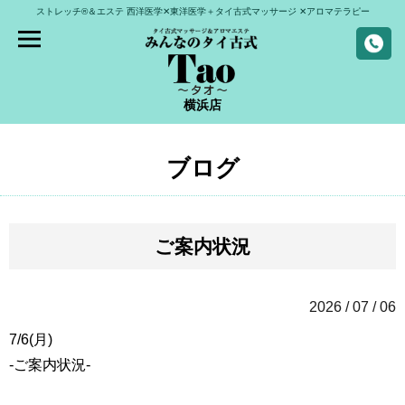
ストレッチ®＆エステ
西洋医学✕東洋医学＋タイ古式マッサージ
✕アロマテラピー
横浜店
ブログ
ご案内状況
2026 / 07 / 06
7/6(月)
-ご案内状況-