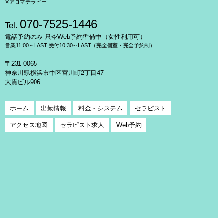
✕アロマテラピー
070-7525-1446
Tel.
電話予約のみ 只今Web予約準備中（女性利用可）
営業11:00～LAST 受付10:30～LAST（完全個室・完全予約制）
〒231-0065
神奈川県横浜市中区宮川町2丁目47
大貫ビル906
ホーム
出勤情報
料金・システム
セラピスト
アクセス地図
セラピスト求人
Web予約