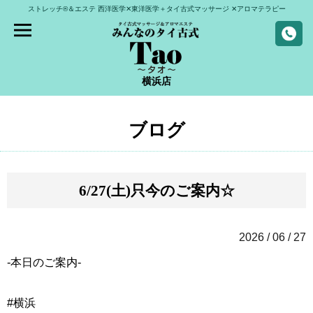
ストレッチ®＆エステ
西洋医学✕東洋医学＋タイ古式マッサージ
✕アロマテラピー
横浜店
ブログ
6/27(土)只今のご案内☆
2026 / 06 / 27
-本日のご案内-
#横浜