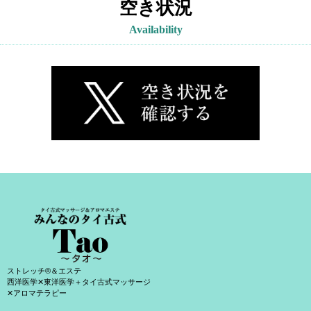
空き状況
Availability
ストレッチ®＆エステ
西洋医学✕東洋医学＋タイ古式マッサージ
✕アロマテラピー