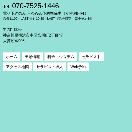
070-7525-1446
Tel.
電話予約のみ 只今Web予約準備中（女性利用可）
営業11:00～LAST 受付10:30～LAST（完全個室・完全予約制）
〒231-0065
神奈川県横浜市中区宮川町2丁目47
大貫ビル906
ホーム
出勤情報
料金・システム
セラピスト
アクセス地図
セラピスト求人
Web予約