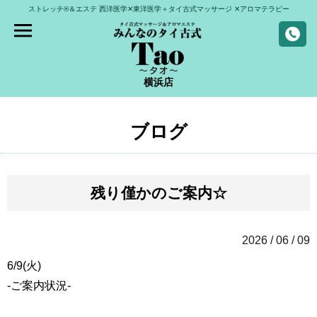
ストレッチ®＆エステ
西洋医学✕東洋医学＋タイ古式マッサージ
✕アロマテラピー
横浜店
ブログ
残り僅かのご案内☆
2026 / 06 / 09
6/9(火)
-ご案内状況-