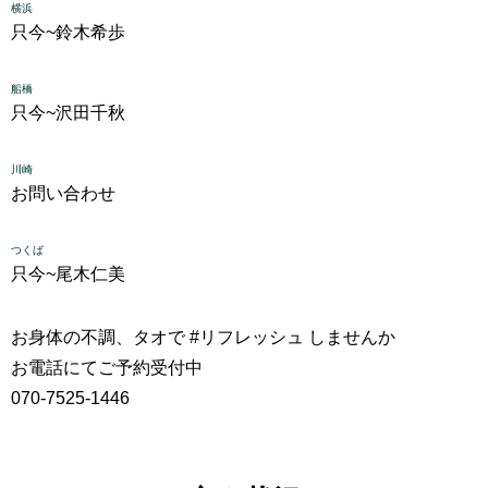
横浜
只今~
鈴木希歩
船橋
只今~
沢田千秋
川崎
お問い合わせ
つくば
只今~
尾木仁美
お身体の不調、タオで #リフレッシュ しませんか
お電話にてご予約受付中
070-7525-1446