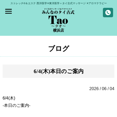
ストレッチ®＆エステ
西洋医学✕東洋医学＋タイ古式マッサージ
✕アロマテラピー
横浜店
ブログ
6/4(木)本日のご案内
2026 / 06 / 04
6/4(木)
-本日のご案内-