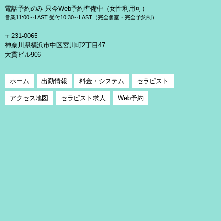
電話予約のみ 只今Web予約準備中（女性利用可）
営業11:00～LAST 受付10:30～LAST（完全個室・完全予約制）
〒231-0065
神奈川県横浜市中区宮川町2丁目47
大貫ビル906
ホーム
出勤情報
料金・システム
セラピスト
アクセス地図
セラピスト求人
Web予約