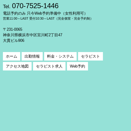
070-7525-1446
Tel.
電話予約のみ 只今Web予約準備中（女性利用可）
営業11:00～LAST 受付10:30～LAST（完全個室・完全予約制）
〒231-0065
神奈川県横浜市中区宮川町2丁目47
大貫ビル906
ホーム
出勤情報
料金・システム
セラピスト
アクセス地図
セラピスト求人
Web予約