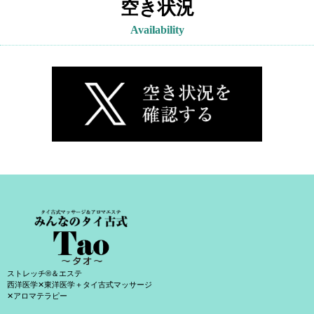
空き状況
Availability
ストレッチ®＆エステ
西洋医学✕東洋医学＋タイ古式マッサージ
✕アロマテラピー