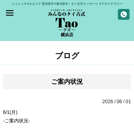
ストレッチ®＆エステ
西洋医学✕東洋医学＋タイ古式マッサージ
✕アロマテラピー
横浜店
ブログ
ご案内状況
2026 / 06 / 01
6/1(月)
-ご案内状況-