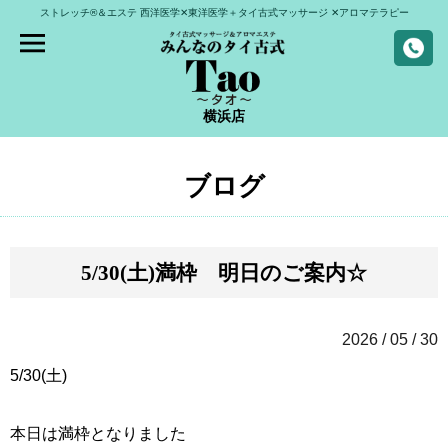
ストレッチ®＆エステ
西洋医学✕東洋医学＋タイ古式マッサージ
✕アロマテラピー
横浜店
ブログ
5/30(土)満枠 明日のご案内☆
2026 / 05 / 30
5/30(土)
本日は満枠となりました