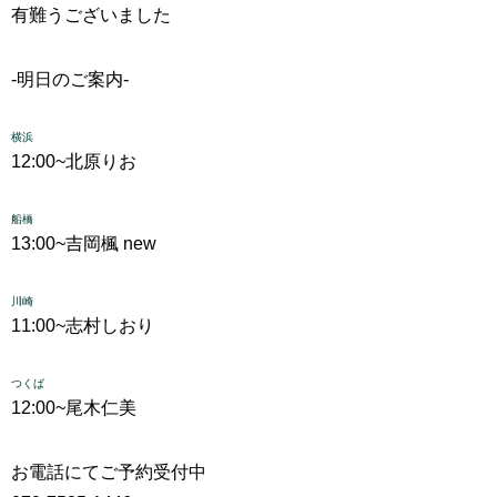
有難うございました
-明日のご案内-
横浜
12:00~
北原りお
船橋
13:00~
吉岡楓 new
川崎
11:00~
志村しおり
つくば
12:00~
尾木仁美
お電話にてご予約受付中