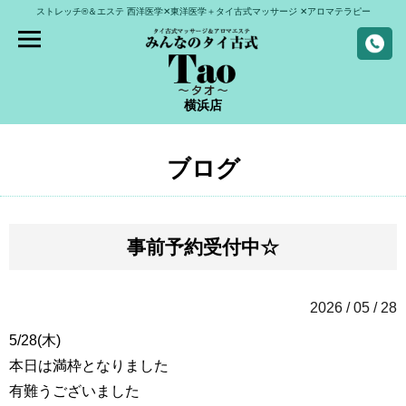
ストレッチ®＆エステ
西洋医学✕東洋医学＋タイ古式マッサージ
✕アロマテラピー
横浜店
ブログ
事前予約受付中☆
2026 / 05 / 28
5/28(木)
本日は満枠となりました
有難うございました