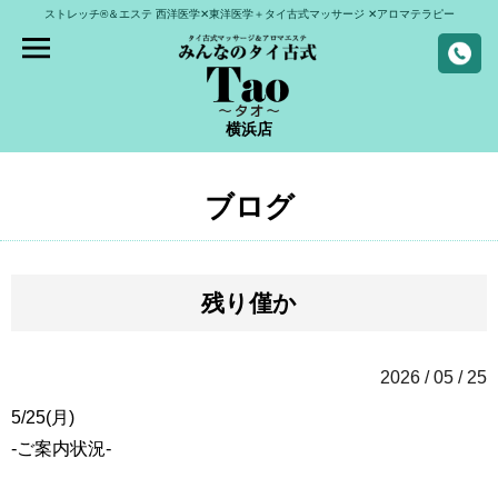
ストレッチ®＆エステ
西洋医学✕東洋医学＋タイ古式マッサージ
✕アロマテラピー
横浜店
ブログ
残り僅か
2026 / 05 / 25
5/25(月)
-ご案内状況-