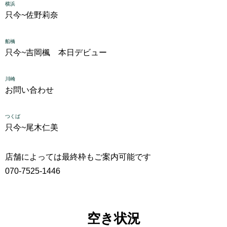
横浜
只今~
佐野莉奈
船橋
只今~
吉岡楓 本日デビュー
川崎
お問い合わせ
つくば
只今~
尾木仁美
店舗によっては最終枠もご案内可能です
070-7525-1446
空き状況