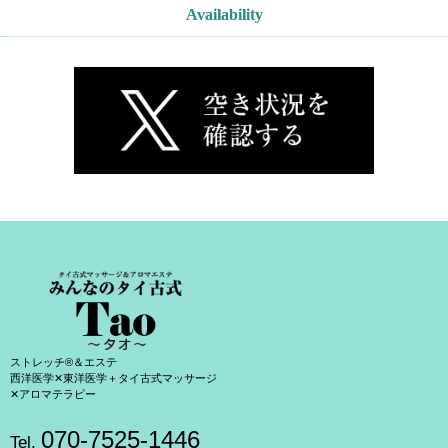
Availability
ストレッチ®＆エステ
西洋医学✕東洋医学＋タイ古式マッサージ
✕アロマテラピー
070-7525-1446
Tel.