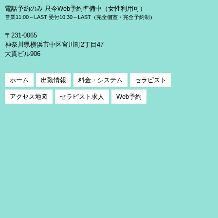
電話予約のみ 只今Web予約準備中（女性利用可）
営業11:00～LAST 受付10:30～LAST（完全個室・完全予約制）
〒231-0065
神奈川県横浜市中区宮川町2丁目47
大貫ビル906
ホーム
出勤情報
料金・システム
セラピスト
アクセス地図
セラピスト求人
Web予約