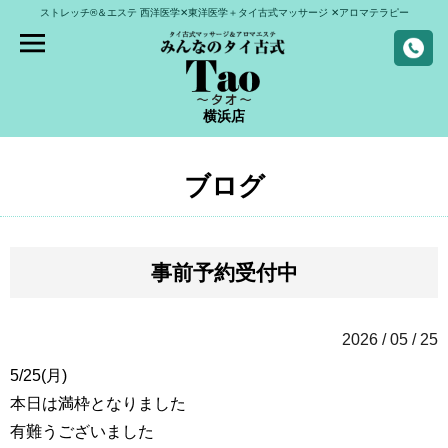
ストレッチ®＆エステ
西洋医学✕東洋医学＋タイ古式マッサージ
✕アロマテラピー
横浜店
ブログ
事前予約受付中
2026 / 05 / 25
5/25(月)
本日は満枠となりました
有難うございました