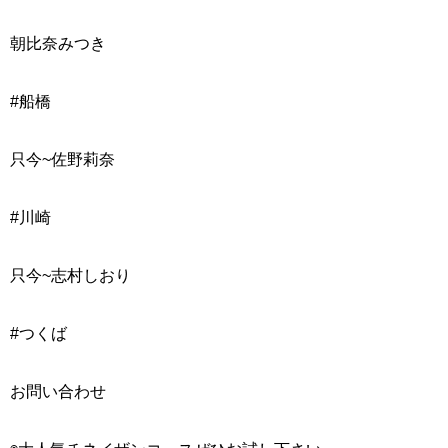
朝比奈みつき
#船橋
只今~
佐野莉奈
#川崎
只今~
志村しおり
#つくば
お問い合わせ