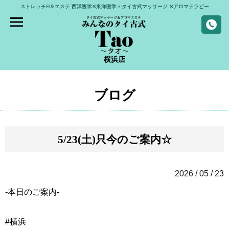
ストレッチ®＆エステ
西洋医学✕東洋医学＋タイ古式マッサージ
✕アロマテラピー
横浜店
ブログ
5/23(土)只今のご案内☆
2026 / 05 / 23
-本日のご案内-
#横浜