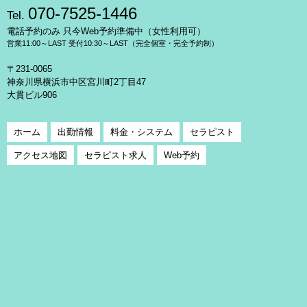
070-7525-1446
Tel.
電話予約のみ 只今Web予約準備中（女性利用可）
営業11:00～LAST 受付10:30～LAST（完全個室・完全予約制）
〒231-0065
神奈川県横浜市中区宮川町2丁目47
大貫ビル906
ホーム
出勤情報
料金・システム
セラピスト
アクセス地図
セラピスト求人
Web予約