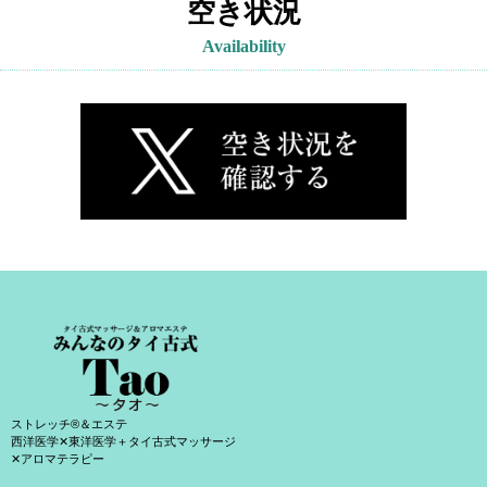
空き状況
Availability
ストレッチ®＆エステ
西洋医学✕東洋医学＋タイ古式マッサージ
✕アロマテラピー