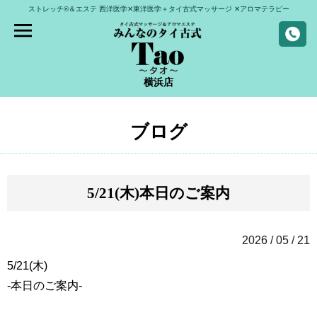
ストレッチ®＆エステ
西洋医学✕東洋医学＋タイ古式マッサージ
✕アロマテラピー
横浜店
ブログ
5/21(木)本日のご案内
2026 / 05 / 21
5/21(木)
-本日のご案内-