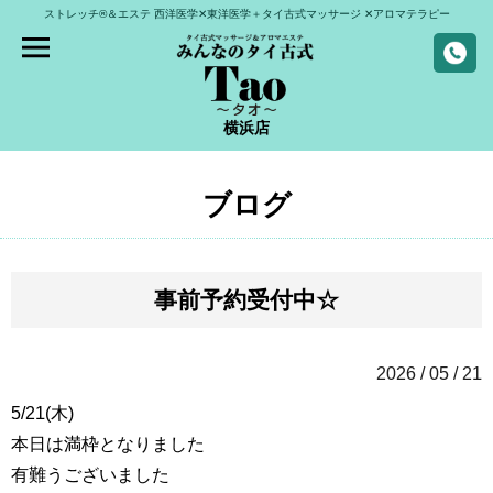
ストレッチ®＆エステ
西洋医学✕東洋医学＋タイ古式マッサージ
✕アロマテラピー
横浜店
ブログ
事前予約受付中☆
2026 / 05 / 21
5/21(木)
本日は満枠となりました
有難うございました