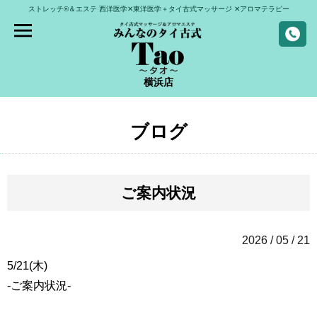
ストレッチ®＆エステ
西洋医学✕東洋医学＋タイ古式マッサージ
✕アロマテラピー
横浜店
ブログ
ご案内状況
2026 / 05 / 21
5/21(木)
-ご案内状況-