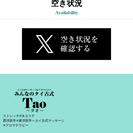
空き状況
Availability
ストレッチ®＆エステ
西洋医学✕東洋医学＋タイ古式マッサージ
✕アロマテラピー