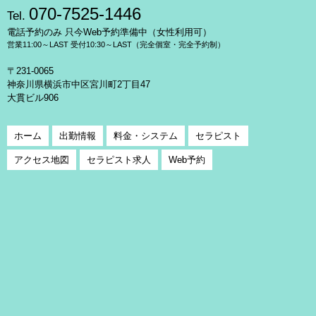
070-7525-1446
Tel.
電話予約のみ 只今Web予約準備中（女性利用可）
営業11:00～LAST 受付10:30～LAST（完全個室・完全予約制）
〒231-0065
神奈川県横浜市中区宮川町2丁目47
大貫ビル906
ホーム
出勤情報
料金・システム
セラピスト
アクセス地図
セラピスト求人
Web予約