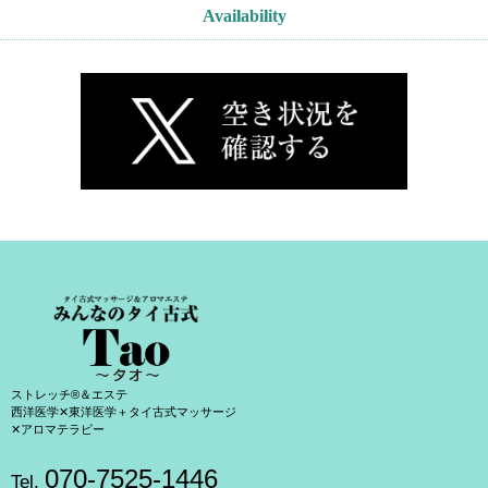
Availability
ストレッチ®＆エステ
西洋医学✕東洋医学＋タイ古式マッサージ
✕アロマテラピー
070-7525-1446
Tel.