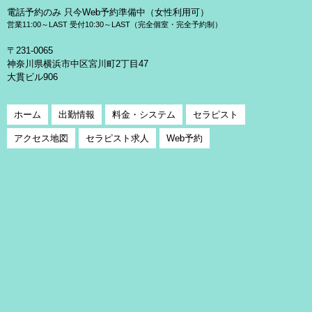
電話予約のみ 只今Web予約準備中（女性利用可）
営業11:00～LAST 受付10:30～LAST（完全個室・完全予約制）
〒231-0065
神奈川県横浜市中区宮川町2丁目47
大貫ビル906
ホーム
出勤情報
料金・システム
セラピスト
アクセス地図
セラピスト求人
Web予約