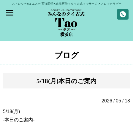
ストレッチ®＆エステ
西洋医学✕東洋医学＋タイ古式マッサージ
✕アロマテラピー
横浜店
ブログ
5/18(月)本日のご案内
2026 / 05 / 18
5/18(月)
-本日のご案内-