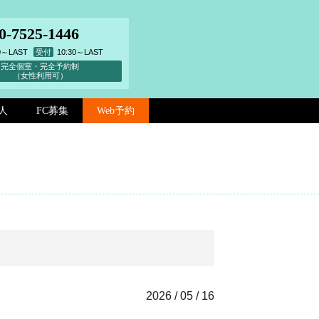
0-7525-1446
00～LAST
受付
10:30～LAST
完全個室・完全予約制
（女性利用可）
人
FC募集
Web予約
2026 / 05 / 16