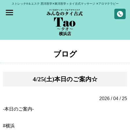
ストレッチ®＆エステ
西洋医学✕東洋医学＋タイ古式マッサージ
✕アロマテラピー
横浜店
ブログ
4/25(土)本日のご案内☆
2026 / 04 / 25
-本日のご案内-
#横浜