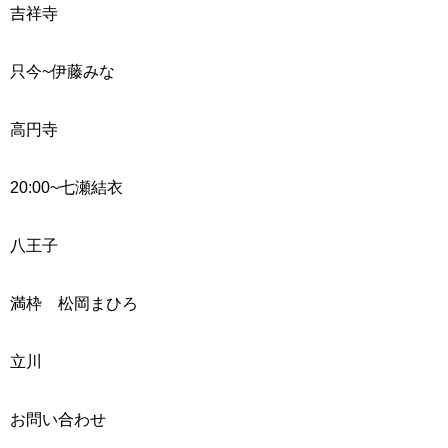
吉祥寺
只今~
伊藤みな
高円寺
20:00~
七瀬結衣
八王子
満枠 松岡まひろ
立川
お問い合わせ