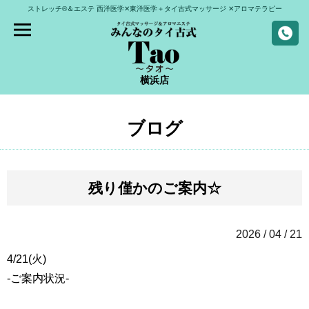
ストレッチ®＆エステ
西洋医学✕東洋医学＋タイ古式マッサージ
✕アロマテラピー
横浜店
ブログ
残り僅かのご案内☆
2026 / 04 / 21
4/21(火)
-ご案内状況-