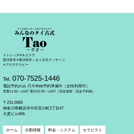
ストレッチ®＆エステ
西洋医学✕東洋医学＋タイ古式マッサージ
✕アロマテラピー
070-7525-1446
Tel.
電話予約のみ 只今Web予約準備中（女性利用可）
営業11:00～LAST 受付10:30～LAST（完全個室・完全予約制）
〒231-0065
神奈川県横浜市中区宮川町2丁目47
大貫ビル906
ホーム
出勤情報
料金・システム
セラピスト