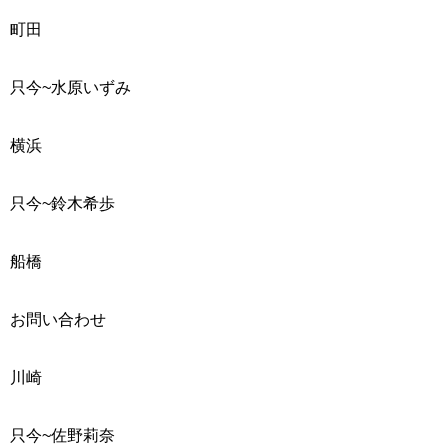
町田
只今~
水原いずみ
横浜
只今~
鈴木希歩
船橋
お問い合わせ
川崎
只今~
佐野莉奈