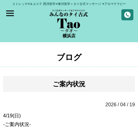
ストレッチ®＆エステ
西洋医学✕東洋医学＋タイ古式マッサージ
✕アロマテラピー
横浜店
ブログ
ご案内状況
2026 / 04 / 19
4/19(日)
-ご案内状況-