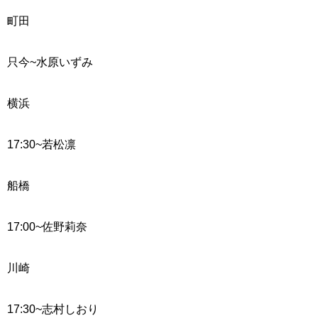
町田
只今~
水原いずみ
横浜
17:30~
若松凛
船橋
17:00~
佐野莉奈
川崎
17:30~
志村しおり