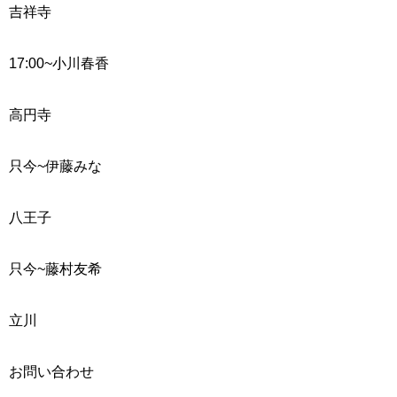
吉祥寺
17:00~
小川春香
高円寺
只今~
伊藤みな
八王子
只今~
藤村友希
立川
お問い合わせ