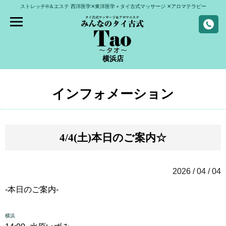
ストレッチ®＆エステ
西洋医学✕東洋医学＋タイ古式マッサージ
✕アロマテラピー
横浜店
インフォメーション
4/4(土)本日のご案内☆
2026 / 04 / 04
-本日のご案内-
横浜