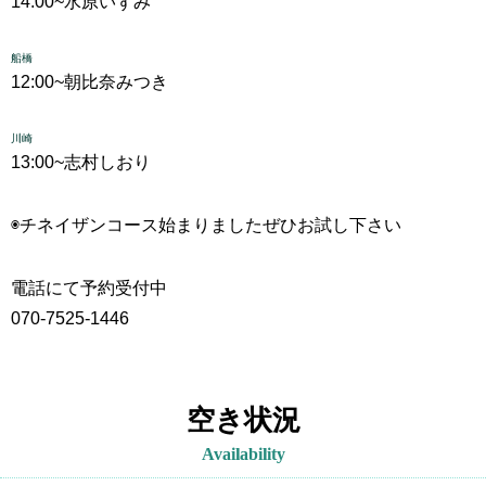
14:00~
水原いずみ
船橋
12:00~
朝比奈みつき
川崎
13:00~
志村しおり
◉チネイザンコース始まりました
ぜひお試し下さい
電話にて予約受付中
070-7525-1446
空き状況
Availability