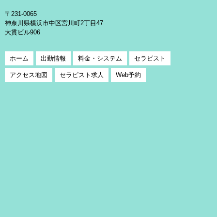
〒231-0065
神奈川県横浜市中区宮川町2丁目47
大貫ビル906
ホーム
出勤情報
料金・システム
セラピスト
アクセス地図
セラピスト求人
Web予約