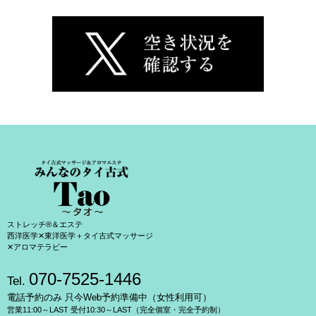
ストレッチ®＆エステ
西洋医学✕東洋医学＋タイ古式マッサージ
✕アロマテラピー
070-7525-1446
Tel.
電話予約のみ 只今Web予約準備中（女性利用可）
営業11:00～LAST 受付10:30～LAST（完全個室・完全予約制）