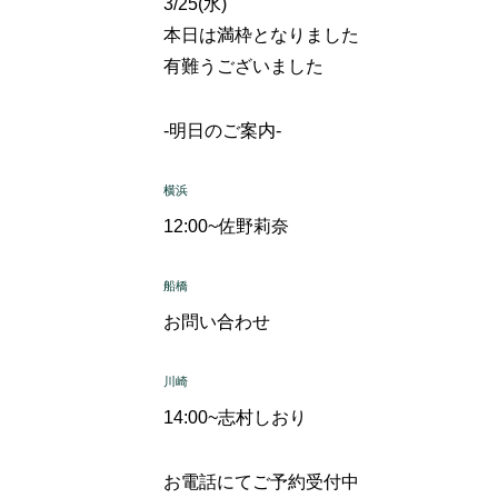
3/25(水)
本日は満枠となりました
有難うございました
-明日のご案内-
横浜
12:00~
佐野莉奈
船橋
お問い合わせ
川崎
14:00~
志村しおり
お電話にてご予約受付中