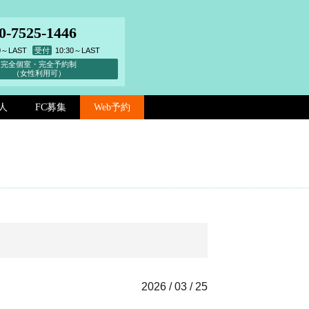
0-7525-1446
00～LAST
受付
10:30～LAST
完全個室・完全予約制
（女性利用可）
人
FC募集
Web予約
2026 / 03 / 25