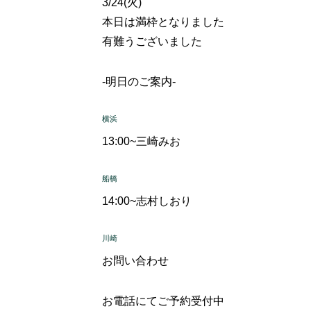
3/24(火)
本日は満枠となりました
有難うございました
-明日のご案内-
横浜
13:00~
三崎みお
船橋
14:00~
志村しおり
川崎
お問い合わせ
お電話にてご予約受付中