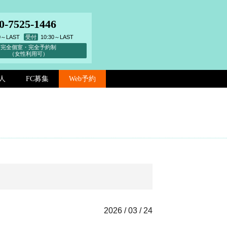
0-7525-1446
00～LAST
受付
10:30～LAST
完全個室・完全予約制
（女性利用可）
人
FC募集
Web予約
2026 / 03 / 24