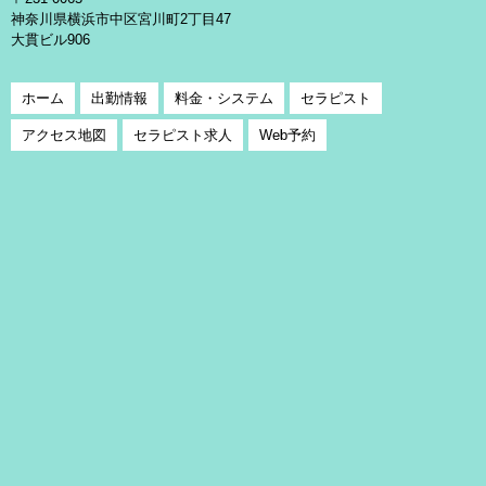
神奈川県横浜市中区宮川町2丁目47
大貫ビル906
ホーム
出勤情報
料金・システム
セラピスト
アクセス地図
セラピスト求人
Web予約