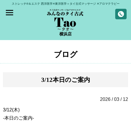
ストレッチ®＆エステ
西洋医学✕東洋医学＋タイ古式マッサージ
✕アロマテラピー
横浜店
ブログ
3/12本日のご案内
2026 / 03 / 12
3/12(木)
-本日のご案内-