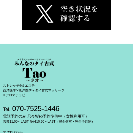
ストレッチ®＆エステ
西洋医学✕東洋医学＋タイ古式マッサージ
✕アロマテラピー
070-7525-1446
Tel.
電話予約のみ 只今Web予約準備中（女性利用可）
営業11:00～LAST 受付10:30～LAST（完全個室・完全予約制）
〒231-0065