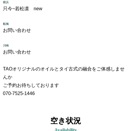
横浜
只今~
若松凛 new
船橋
お問い合わせ
川崎
お問い合わせ
TAOオリジナルのオイルとタイ古式の融合をご体感しませ
んか
ご予約お待ちしております
070-7525-1446
空き状況
Availability