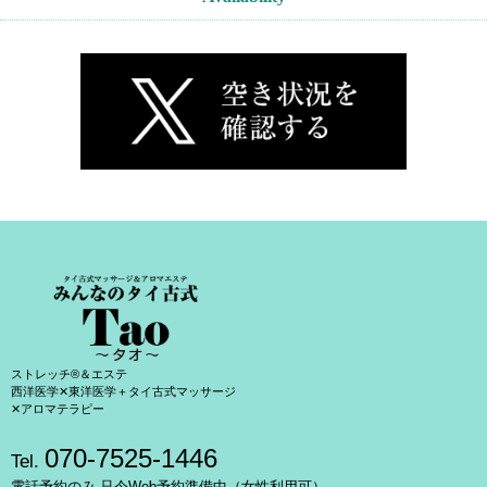
ストレッチ®＆エステ
西洋医学✕東洋医学＋タイ古式マッサージ
✕アロマテラピー
070-7525-1446
Tel.
電話予約のみ 只今Web予約準備中（女性利用可）