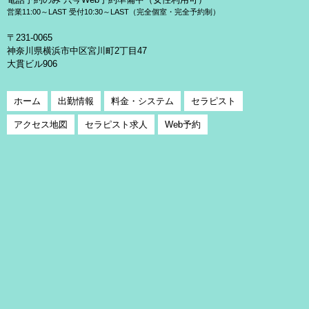
営業11:00～LAST 受付10:30～LAST（完全個室・完全予約制）
〒231-0065
神奈川県横浜市中区宮川町2丁目47
大貫ビル906
ホーム
出勤情報
料金・システム
セラピスト
アクセス地図
セラピスト求人
Web予約