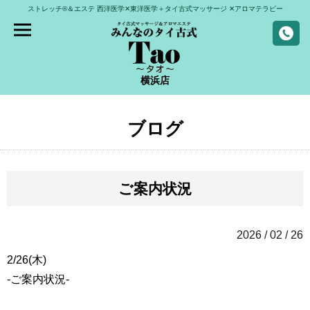
ストレッチ®＆エステ
西洋医学✕東洋医学＋タイ古式マッサージ
✕アロマテラピー
横浜店
ブログ
ご案内状況
2026 / 02 / 26
2/26(木)
-ご案内状況-