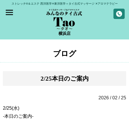
ストレッチ®＆エステ
西洋医学✕東洋医学＋タイ古式マッサージ
✕アロマテラピー
横浜店
ブログ
2/25本日のご案内
2026 / 02 / 25
2/25(水)
-本日のご案内-