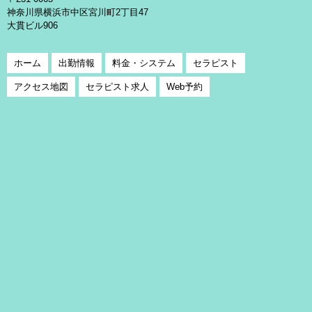
神奈川県横浜市中区宮川町2丁目47
大貫ビル906
ホーム
出勤情報
料金・システム
セラピスト
アクセス地図
セラピスト求人
Web予約