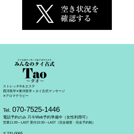
ストレッチ®＆エステ
西洋医学✕東洋医学＋タイ古式マッサージ
✕アロマテラピー
070-7525-1446
Tel.
電話予約のみ 只今Web予約準備中（女性利用可）
営業11:00～LAST 受付10:30～LAST（完全個室・完全予約制）
〒231-0065