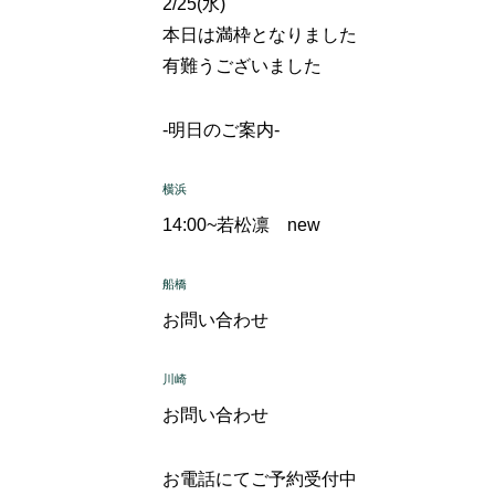
2/25(水)
本日は満枠となりました
有難うございました
-明日のご案内-
横浜
14:00~
若松凛 new
船橋
お問い合わせ
川崎
お問い合わせ
お電話にてご予約受付中