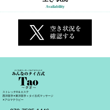
Availability
ストレッチ®＆エステ
西洋医学✕東洋医学＋タイ古式マッサージ
✕アロマテラピー