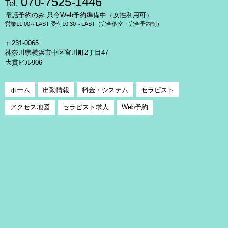
070-7525-1446
Tel.
電話予約のみ 只今Web予約準備中（女性利用可）
営業11:00～LAST 受付10:30～LAST（完全個室・完全予約制）
〒231-0065
神奈川県横浜市中区宮川町2丁目47
大貫ビル906
ホーム
出勤情報
料金・システム
セラピスト
アクセス地図
セラピスト求人
Web予約