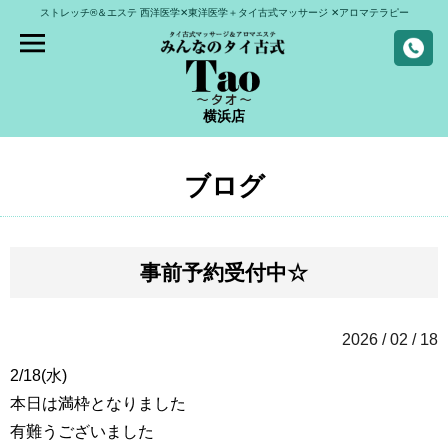
ストレッチ®＆エステ
西洋医学✕東洋医学＋タイ古式マッサージ
✕アロマテラピー
横浜店
ブログ
事前予約受付中☆
2026 / 02 / 18
2/18(水)
本日は満枠となりました
有難うございました