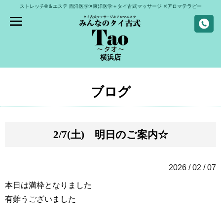
ストレッチ®＆エステ
西洋医学✕東洋医学＋タイ古式マッサージ
✕アロマテラピー
横浜店
ブログ
2/7(土)
明日のご案内☆
2026 / 02 / 07
本日は満枠となりました
有難うございました