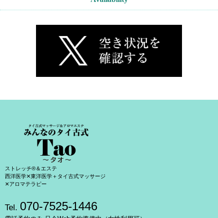
ストレッチ®＆エステ
西洋医学✕東洋医学＋タイ古式マッサージ
✕アロマテラピー
070-7525-1446
Tel.