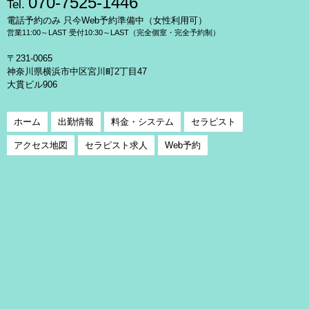
070-7525-1446
Tel.
電話予約のみ 只今Web予約準備中（女性利用可）
営業11:00～LAST 受付10:30～LAST（完全個室・完全予約制）
〒231-0065
神奈川県横浜市中区宮川町2丁目47
大貫ビル906
ホーム
出勤情報
料金・システム
セラピスト
アクセス地図
セラピスト求人
Web予約