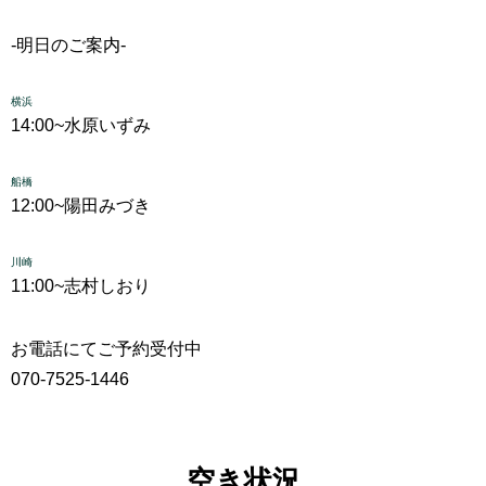
-明日のご案内-
横浜
14:00~
水原いずみ
船橋
12:00~
陽田みづき
川崎
11:00~
志村しおり
お電話にてご予約受付中
070-7525-1446
空き状況