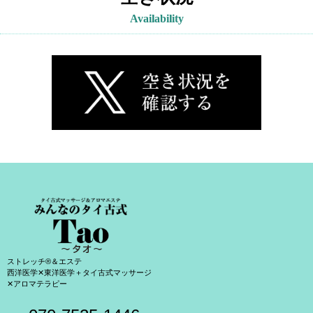
Availability
ストレッチ®＆エステ
西洋医学✕東洋医学＋タイ古式マッサージ
✕アロマテラピー