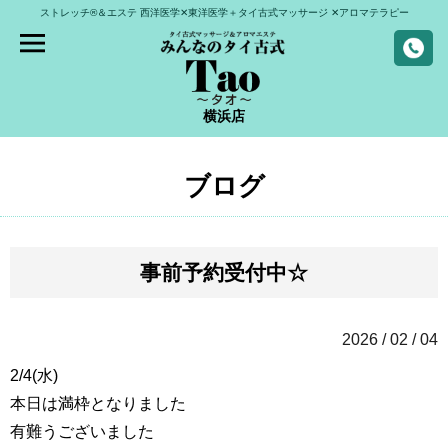
ストレッチ®＆エステ
西洋医学✕東洋医学＋タイ古式マッサージ
✕アロマテラピー
横浜店
ブログ
事前予約受付中☆
2026 / 02 / 04
2/4(水)
本日は満枠となりました
有難うございました