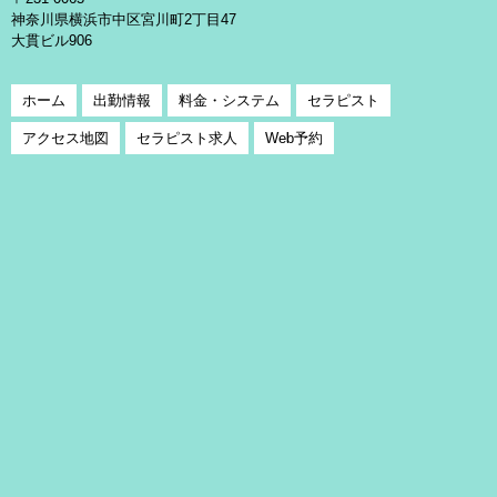
神奈川県横浜市中区宮川町2丁目47
大貫ビル906
ホーム
出勤情報
料金・システム
セラピスト
アクセス地図
セラピスト求人
Web予約