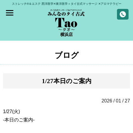
ストレッチ®＆エステ
西洋医学✕東洋医学＋タイ古式マッサージ
✕アロマテラピー
横浜店
ブログ
1/27本日のご案内
2026 / 01 / 27
1/27(火)
-本日のご案内-