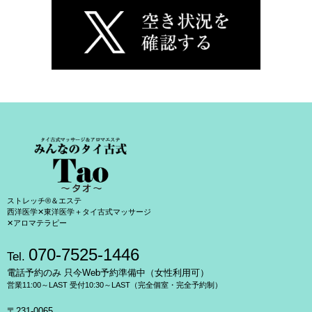
ストレッチ®＆エステ
西洋医学✕東洋医学＋タイ古式マッサージ
✕アロマテラピー
070-7525-1446
Tel.
電話予約のみ 只今Web予約準備中（女性利用可）
営業11:00～LAST 受付10:30～LAST（完全個室・完全予約制）
〒231-0065