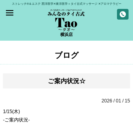
ストレッチ®＆エステ
西洋医学✕東洋医学＋タイ古式マッサージ
✕アロマテラピー
横浜店
ブログ
ご案内状況☆
2026 / 01 / 15
1/15(木)
-ご案内状況-