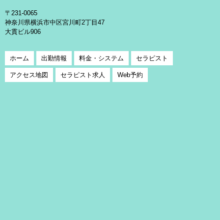
〒231-0065
神奈川県横浜市中区宮川町2丁目47
大貫ビル906
ホーム
出勤情報
料金・システム
セラピスト
アクセス地図
セラピスト求人
Web予約