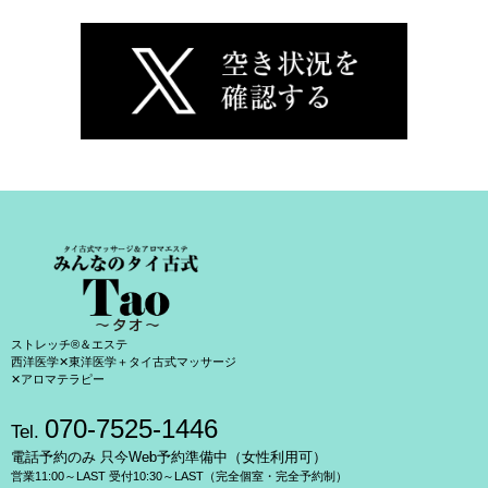
ストレッチ®＆エステ
西洋医学✕東洋医学＋タイ古式マッサージ
✕アロマテラピー
070-7525-1446
Tel.
電話予約のみ 只今Web予約準備中（女性利用可）
営業11:00～LAST 受付10:30～LAST（完全個室・完全予約制）