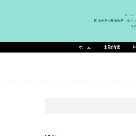
ストレ
西洋医学✕東洋医学＋タイ
✕
ホーム
出勤情報