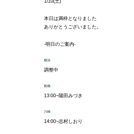
1/10(土)
本日は満枠となりました
ありがとうございました。
-明日のご案内-
横浜
調整中
船橋
13:00~
陽田みづき
川崎
14:00~
志村しおり