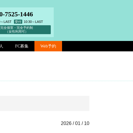
0-7525-1446
00～LAST
受付
10:30～LAST
完全個室・完全予約制
（女性利用可）
人
FC募集
Web予約
2026 / 01 / 10