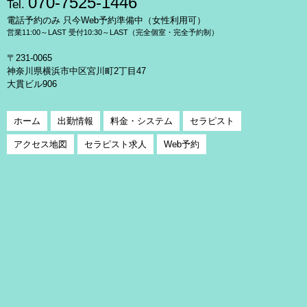
070-7525-1446
Tel.
電話予約のみ 只今Web予約準備中（女性利用可）
営業11:00～LAST 受付10:30～LAST（完全個室・完全予約制）
〒231-0065
神奈川県横浜市中区宮川町2丁目47
大貫ビル906
ホーム
出勤情報
料金・システム
セラピスト
アクセス地図
セラピスト求人
Web予約