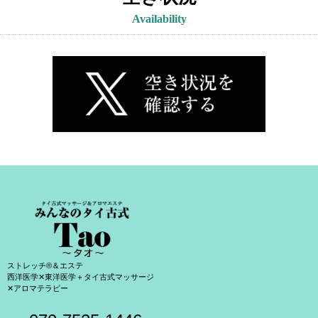
Availability
ストレッチ®＆エステ
西洋医学✕東洋医学＋タイ古式マッサージ
✕アロマテラピー