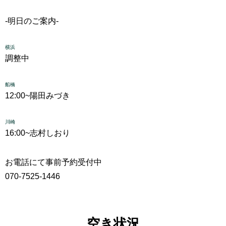
-明日のご案内-
横浜
調整中
船橋
12:00~
陽田みづき
川崎
16:00~
志村しおり
お電話にて事前予約受付中
070-7525-1446
空き状況