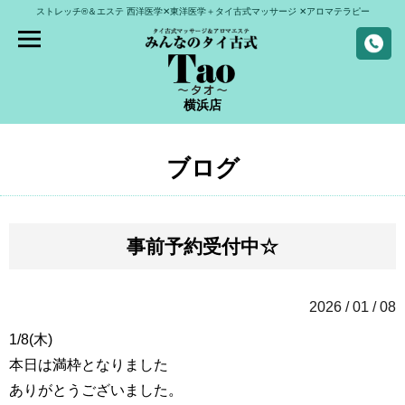
ストレッチ®＆エステ
西洋医学✕東洋医学＋タイ古式マッサージ
✕アロマテラピー
横浜店
ブログ
事前予約受付中☆
2026 / 01 / 08
1/8(木)
本日は満枠となりました
ありがとうございました。