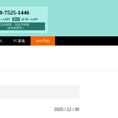
0-7525-1446
00～LAST
受付
10:30～LAST
完全個室・完全予約制
（女性利用可）
人
FC募集
Web予約
2025 / 12 / 30