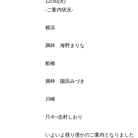
12/30(火)
-ご案内状況-
横浜
満枠 海野まりな
船橋
満枠 陽田みづき
川崎
只今~
志村しおり
いよいよ残り僅かのご案内となりました