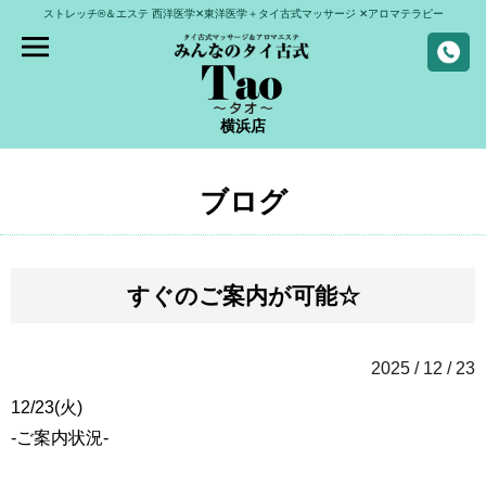
ストレッチ®＆エステ
西洋医学✕東洋医学＋タイ古式マッサージ
✕アロマテラピー
横浜店
ブログ
すぐのご案内が可能☆
2025 / 12 / 23
12/23(火)
-ご案内状況-