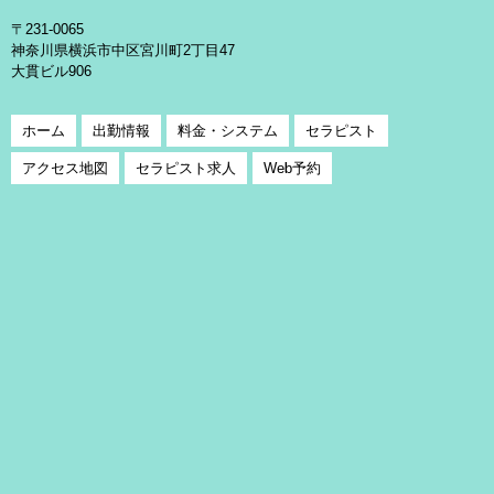
〒231-0065
神奈川県横浜市中区宮川町2丁目47
大貫ビル906
ホーム
出勤情報
料金・システム
セラピスト
アクセス地図
セラピスト求人
Web予約