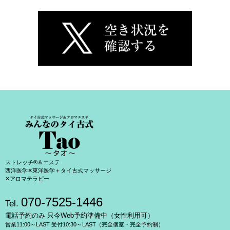
ストレッチ®＆エステ
西洋医学✕東洋医学＋タイ古式マッサージ
✕アロマテラピー
070-7525-1446
Tel.
電話予約のみ 只今Web予約準備中（女性利用可）
営業11:00～LAST 受付10:30～LAST（完全個室・完全予約制）