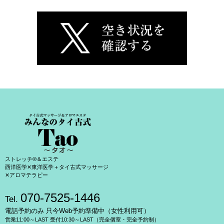
ストレッチ®＆エステ
西洋医学✕東洋医学＋タイ古式マッサージ
✕アロマテラピー
070-7525-1446
Tel.
電話予約のみ 只今Web予約準備中（女性利用可）
営業11:00～LAST 受付10:30～LAST（完全個室・完全予約制）