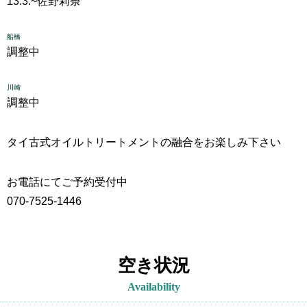
13:3.~
佐野莉奈
船橋
調整中
川崎
調整中
タイ古式
オイルトリートメントの融合をお楽しみ下さい
お電話にてご予約受付中
070-7525-1446
空き状況
Availability