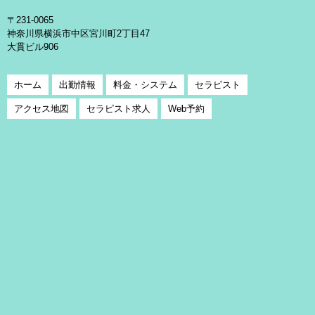
〒231-0065
神奈川県横浜市中区宮川町2丁目47
大貫ビル906
ホーム
出勤情報
料金・システム
セラピスト
アクセス地図
セラピスト求人
Web予約