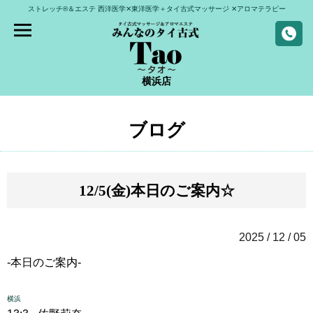
ストレッチ®＆エステ
西洋医学✕東洋医学＋タイ古式マッサージ
✕アロマテラピー
横浜店
ブログ
12/5(金)本日のご案内☆
2025 / 12 / 05
-本日のご案内-
横浜