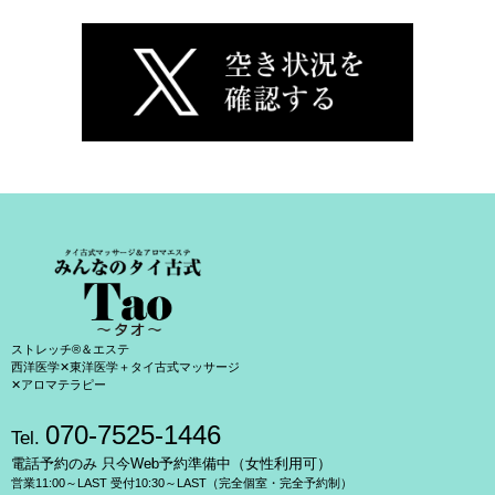
ストレッチ®＆エステ
西洋医学✕東洋医学＋タイ古式マッサージ
✕アロマテラピー
070-7525-1446
Tel.
電話予約のみ 只今Web予約準備中（女性利用可）
営業11:00～LAST 受付10:30～LAST（完全個室・完全予約制）