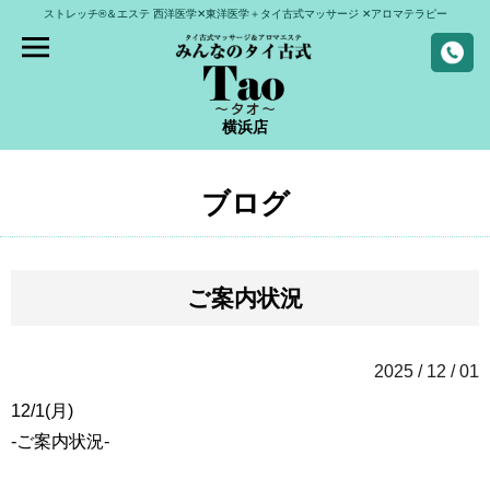
ストレッチ®＆エステ
西洋医学✕東洋医学＋タイ古式マッサージ
✕アロマテラピー
横浜店
ブログ
ご案内状況
2025 / 12 / 01
12/1(月)
-ご案内状況-