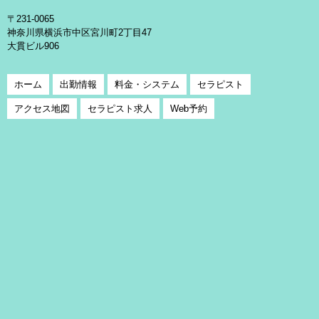
〒231-0065
神奈川県横浜市中区宮川町2丁目47
大貫ビル906
ホーム
出勤情報
料金・システム
セラピスト
アクセス地図
セラピスト求人
Web予約