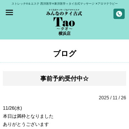
ストレッチ®＆エステ
西洋医学✕東洋医学＋タイ古式マッサージ
✕アロマテラピー
横浜店
ブログ
事前予約受付中☆
2025 / 11 / 26
11/26(水)
本日は満枠となりました
ありがとうございます