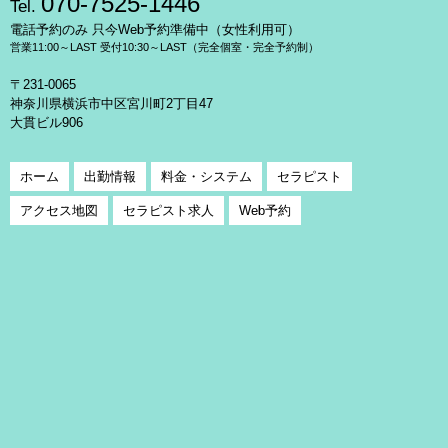
070-7525-1446
Tel.
電話予約のみ 只今Web予約準備中（女性利用可）
営業11:00～LAST 受付10:30～LAST（完全個室・完全予約制）
〒231-0065
神奈川県横浜市中区宮川町2丁目47
大貫ビル906
ホーム
出勤情報
料金・システム
セラピスト
アクセス地図
セラピスト求人
Web予約