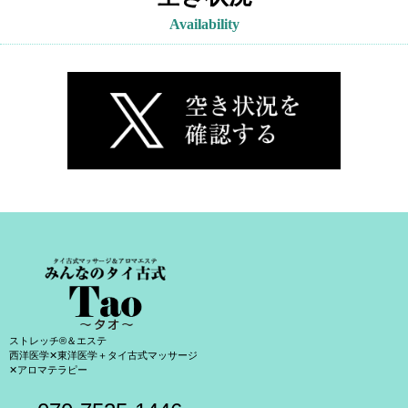
Availability
ストレッチ®＆エステ
西洋医学✕東洋医学＋タイ古式マッサージ
✕アロマテラピー