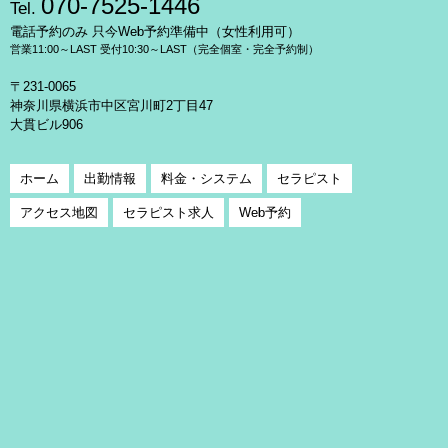
070-7525-1446
Tel.
電話予約のみ 只今Web予約準備中（女性利用可）
営業11:00～LAST 受付10:30～LAST（完全個室・完全予約制）
〒231-0065
神奈川県横浜市中区宮川町2丁目47
大貫ビル906
ホーム
出勤情報
料金・システム
セラピスト
アクセス地図
セラピスト求人
Web予約