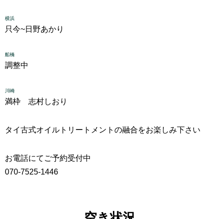
横浜
只今~
日野あかり
船橋
調整中
川崎
満枠 志村しおり
タイ古式
オイルトリートメントの融合をお楽しみ下さい
お電話にてご予約受付中
070-7525-1446
空き状況