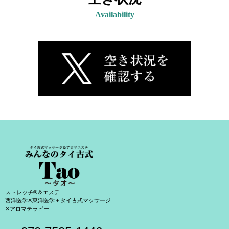
Availability
ストレッチ®＆エステ
西洋医学✕東洋医学＋タイ古式マッサージ
✕アロマテラピー