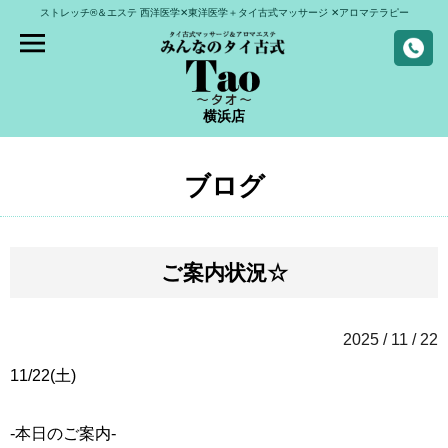
ストレッチ®＆エステ
西洋医学✕東洋医学＋タイ古式マッサージ
✕アロマテラピー
横浜店
ブログ
ご案内状況☆
2025 / 11 / 22
11/22(土)
-本日のご案内-