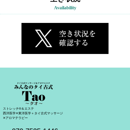
Availability
ストレッチ®＆エステ
西洋医学✕東洋医学＋タイ古式マッサージ
✕アロマテラピー