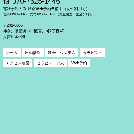
070-7525-1446
Tel.
電話予約のみ 只今Web予約準備中（女性利用可）
営業11:00～LAST 受付10:30～LAST（完全個室・完全予約制）
〒231-0065
神奈川県横浜市中区宮川町2丁目47
大貫ビル906
ホーム
出勤情報
料金・システム
セラピスト
アクセス地図
セラピスト求人
Web予約