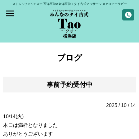
ストレッチ®＆エステ
西洋医学✕東洋医学＋タイ古式マッサージ
✕アロマテラピー
横浜店
ブログ
事前予約受付中
2025 / 10 / 14
10/14(火)
本日は満枠となりました
ありがとうございます