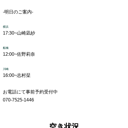
-明日のご案内-
横浜
17:30~
山崎凪紗
船橋
12:00~
佐野莉奈
川崎
16:00~
志村栞
お電話にて事前予約受付中
070-7525-1446
空き状況