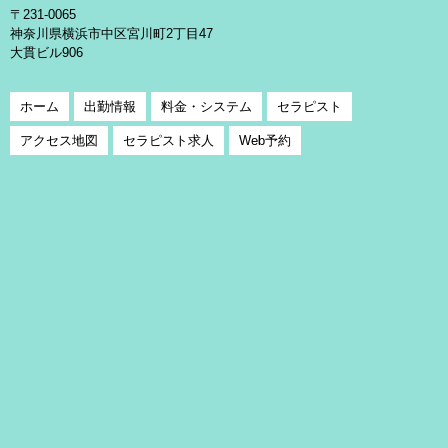
〒231-0065
神奈川県横浜市中区宮川町2丁目47
大貫ビル906
ホーム
出勤情報
料金・システム
セラピスト
アクセス地図
セラピスト求人
Web予約