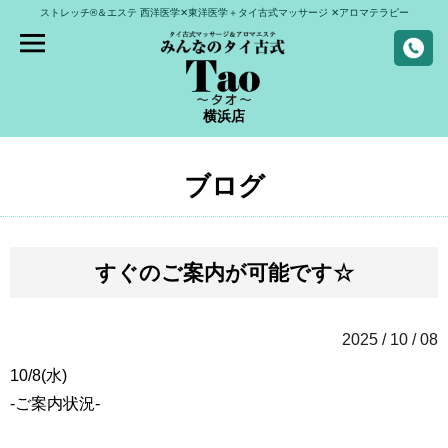
ストレッチ®＆エステ
西洋医学✕東洋医学＋タイ古式マッサージ
✕アロマテラピー
横浜店
ブログ
すぐのご案内が可能です☆
2025 / 10 / 08
10/8(水)
-ご案内状況-