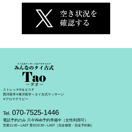
ストレッチ®＆エステ
西洋医学✕東洋医学＋タイ古式マッサージ
✕アロマテラピー
070-7525-1446
Tel.
電話予約のみ 只今Web予約準備中（女性利用可）
営業11:00～LAST 受付10:30～LAST（完全個室・完全予約制）