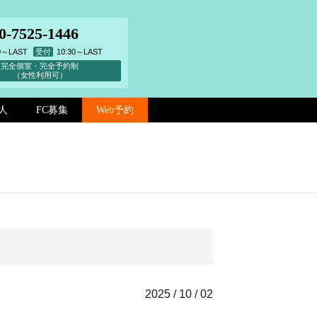
0-7525-1446
00～LAST
受付
10:30～LAST
完全個室・完全予約制
（女性利用可）
人
FC募集
Web予約
2025 / 10 / 02