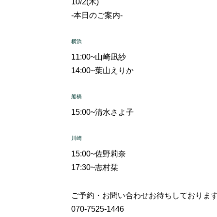
10/2(木)
-本日のご案内-
横浜
11:00~
山崎凪紗
14:00~
葉山えりか
船橋
15:00~
清水さよ子
川崎
15:00~
佐野莉奈
17:30~
志村栞
ご予約・お問い合わせお待ちしておりま
070-7525-1446