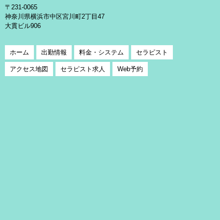
〒231-0065
神奈川県横浜市中区宮川町2丁目47
大貫ビル906
ホーム
出勤情報
料金・システム
セラピスト
アクセス地図
セラピスト求人
Web予約