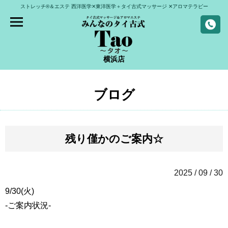
ストレッチ®＆エステ
西洋医学✕東洋医学＋タイ古式マッサージ
✕アロマテラピー
横浜店
ブログ
残り僅かのご案内☆
2025 / 09 / 30
9/30(火)
-ご案内状況-