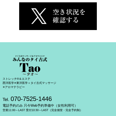
ストレッチ®＆エステ
西洋医学✕東洋医学＋タイ古式マッサージ
✕アロマテラピー
070-7525-1446
Tel.
電話予約のみ 只今Web予約準備中（女性利用可）
営業11:00～LAST 受付10:30～LAST（完全個室・完全予約制）