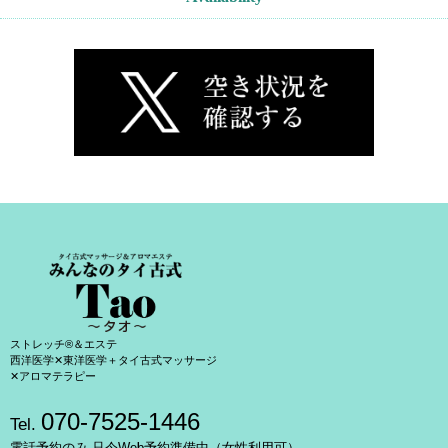
ストレッチ®＆エステ
西洋医学✕東洋医学＋タイ古式マッサージ
✕アロマテラピー
070-7525-1446
Tel.
電話予約のみ 只今Web予約準備中（女性利用可）