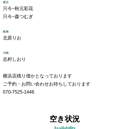
横浜
只今~
秋元彩花
只今~
森つむぎ
船橋
北原りお
川崎
志村しおり
横浜店残り僅かとなっております
ご予約・お問い合わせお待ちしております
070-7525-1446
空き状況
Availability