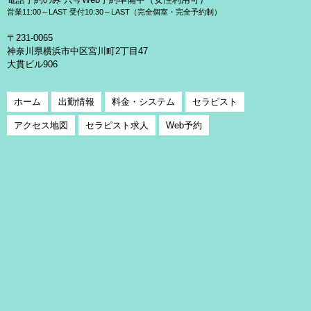
営業11:00～LAST 受付10:30～LAST（完全個室・完全予約制）
〒231-0065
神奈川県横浜市中区宮川町2丁目47
大貫ビル906
ホーム
出勤情報
料金・システム
セラピスト
アクセス地図
セラピスト求人
Web予約