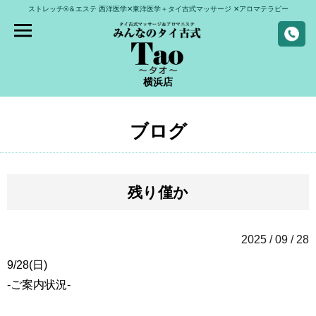
ストレッチ®＆エステ
西洋医学✕東洋医学＋タイ古式マッサージ
✕アロマテラピー
横浜店
ブログ
残り僅か
2025 / 09 / 28
9/28(日)
-ご案内状況-