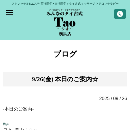
ストレッチ®＆エステ
西洋医学✕東洋医学＋タイ古式マッサージ
✕アロマテラピー
横浜店
ブログ
9/26(金) 本日のご案内☆
2025 / 09 / 26
-本日のご案内-
横浜