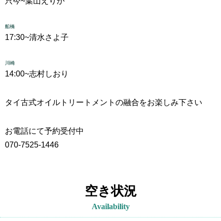
只今~
葉山えりか
船橋
17:30~
清水さよ子
川崎
14:00~
志村しおり
タイ古式
オイルトリートメントの融合をお楽しみ下さい
お電話にて予約受付中
070-7525-1446
空き状況
Availability