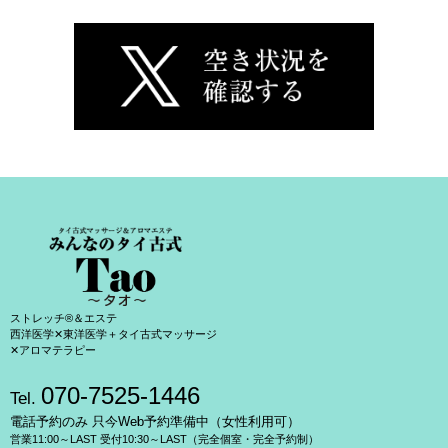
ストレッチ®＆エステ
西洋医学✕東洋医学＋タイ古式マッサージ
✕アロマテラピー
070-7525-1446
Tel.
電話予約のみ 只今Web予約準備中（女性利用可）
営業11:00～LAST 受付10:30～LAST（完全個室・完全予約制）