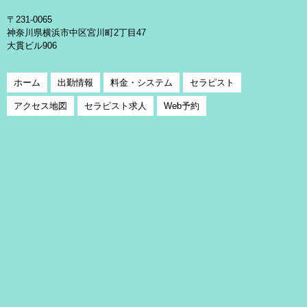
〒231-0065
神奈川県横浜市中区宮川町2丁目47
大貫ビル906
ホーム
出勤情報
料金・システム
セラピスト
アクセス地図
セラピスト求人
Web予約