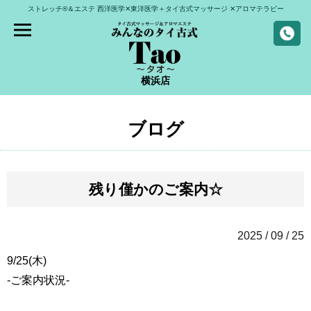
ストレッチ®＆エステ
西洋医学✕東洋医学＋タイ古式マッサージ
✕アロマテラピー
横浜店
ブログ
残り僅かのご案内☆
2025 / 09 / 25
9/25(木)
-ご案内状況-