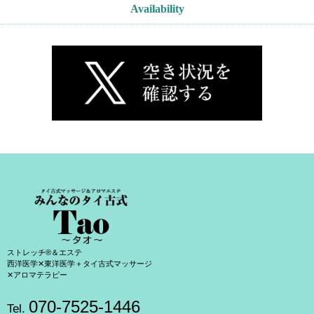
Availability
ストレッチ®＆エステ
西洋医学✕東洋医学＋タイ古式マッサージ
✕アロマテラピー
070-7525-1446
Tel.