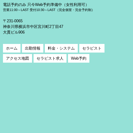
電話予約のみ 只今Web予約準備中（女性利用可）
営業11:00～LAST 受付10:30～LAST（完全個室・完全予約制）
〒231-0065
神奈川県横浜市中区宮川町2丁目47
大貫ビル906
ホーム
出勤情報
料金・システム
セラピスト
アクセス地図
セラピスト求人
Web予約