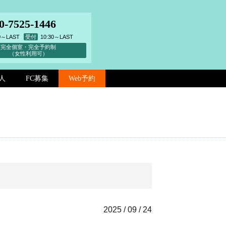
0-7525-1446
00～LAST
受付
10:30～LAST
完全個室・完全予約制
（女性利用可）
人
FC募集
Web予約
2025 / 09 / 24