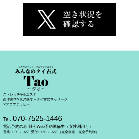
ストレッチ®＆エステ
西洋医学✕東洋医学＋タイ古式マッサージ
✕アロマテラピー
070-7525-1446
Tel.
電話予約のみ 只今Web予約準備中（女性利用可）
営業11:00～LAST 受付10:30～LAST（完全個室・完全予約制）