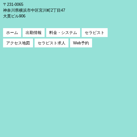
〒231-0065
神奈川県横浜市中区宮川町2丁目47
大貫ビル906
ホーム
出勤情報
料金・システム
セラピスト
アクセス地図
セラピスト求人
Web予約