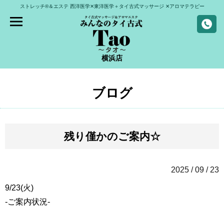
ストレッチ®＆エステ
西洋医学✕東洋医学＋タイ古式マッサージ
✕アロマテラピー
横浜店
ブログ
残り僅かのご案内☆
2025 / 09 / 23
9/23(火)
-ご案内状況-