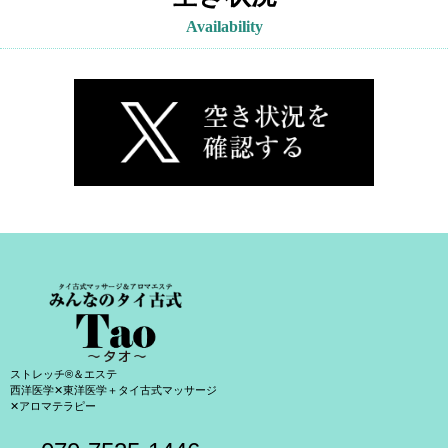
Availability
ストレッチ®＆エステ
西洋医学✕東洋医学＋タイ古式マッサージ
✕アロマテラピー