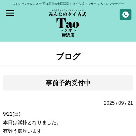
ストレッチ®＆エステ
西洋医学✕東洋医学＋タイ古式マッサージ
✕アロマテラピー
横浜店
ブログ
事前予約受付中
2025 / 09 / 21
9/21(日)
本日は満枠となりました。
有難う御座います