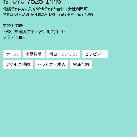
070-7525-1446
Tel.
電話予約のみ 只今Web予約準備中（女性利用可）
営業11:00～LAST 受付10:30～LAST（完全個室・完全予約制）
〒231-0065
神奈川県横浜市中区宮川町2丁目47
大貫ビル906
ホーム
出勤情報
料金・システム
セラピスト
アクセス地図
セラピスト求人
Web予約