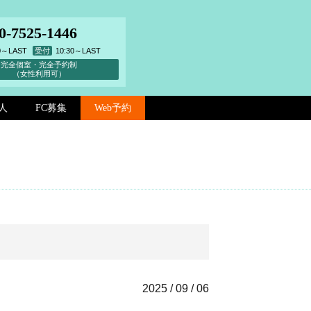
0-7525-1446
00～LAST
受付
10:30～LAST
完全個室・完全予約制
（女性利用可）
人
FC募集
Web予約
2025 / 09 / 06