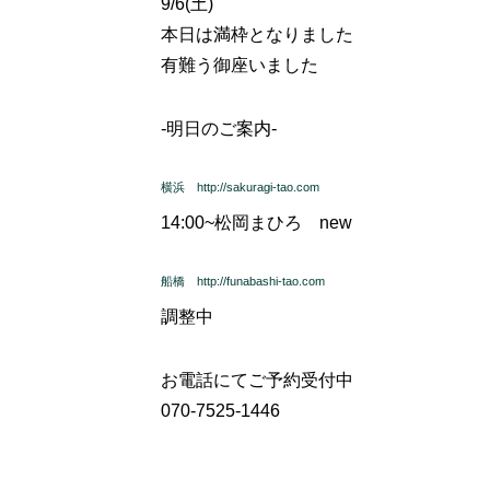
9/6(土)
本日は満枠となりました
有難う御座いました
-明日のご案内-
横浜 http://sakuragi-tao.com
14:00~
松岡まひろ new
船橋 http://funabashi-tao.com
調整中
お電話にてご予約受付中
070-7525-1446